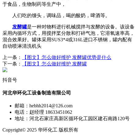
于食品，生物制药等生产中，
人们吃的馒头，调味品，喝的酸奶，啤酒等。
发酵罐
是一种对物料进行机械搅拌与发酵的设备。该设备
采用内循环方式，用搅拌桨分散和打碎气泡，它溶氧速率高，
混合效果好。罐体采用SUS3*4或316L进口不锈钢，罐内配有
自动喷淋清洗机头
上一条：
【图文】怎么做好维护 发酵罐优势是什么
下一条：
【图文】怎么做好维护 发酵罐
抖音号
河北华环化工设备制造有限公司
邮箱：hebhh2014@126.com
电话：赵经理 18633451062
地址：河北石家庄高新区循环化工园区建石南路120号
Copyright© 2025 华环化工 版权所有