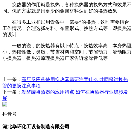
换热器的作用就是换热，各种换热器的换热方式和效果不
同。优的方案就是用更少的金属材料达到好的换热效果
在很多工业和民用设备中，需要*的换热，这时需要结合
工作情况，合理选择材料、布置形式、换热方式等，即换热器
的设计
一般的说，的换热器有以下特点：换热效率高，本身热阻
小，热惯性低，灵敏，节省材料和空间，节省动力，流动阻力
小换热器，换热器原理换热器厂家告诉您噪音低等
上一条：
高压反应釜使用换热器需要注意什么 共同探讨换热
管的更换注意事项
下一条：
发酵罐换热器的应用特点 如何在换热器行业稳步发
展
抖音号
河北华环化工设备制造有限公司